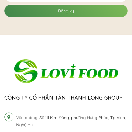
Đăng ký
CÔNG TY CỔ PHẦN TÂN THÀNH LONG GROUP
Văn phòng: Số 111 Kim Đồng, phường Hưng Phúc, Tp Vinh,
Nghệ An.