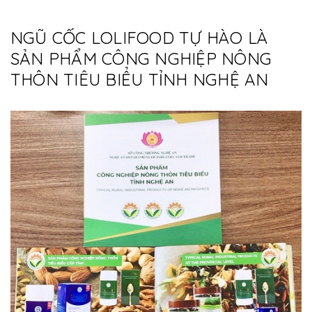
NGŨ CỐC LOLIFOOD TỰ HÀO LÀ
SẢN PHẨM CÔNG NGHIỆP NÔNG
THÔN TIÊU BIỂU TỈNH NGHỆ AN