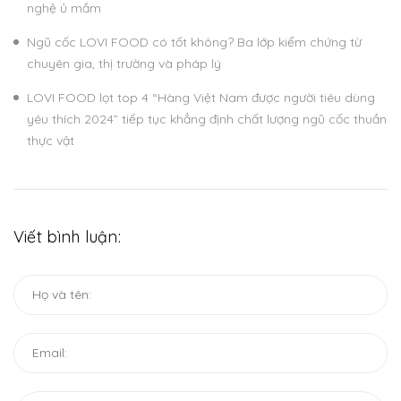
nghệ ủ mầm
Ngũ cốc LOVI FOOD có tốt không? Ba lớp kiểm chứng từ
chuyên gia, thị trường và pháp lý
LOVI FOOD lọt top 4 “Hàng Việt Nam được người tiêu dùng
yêu thích 2024” tiếp tục khẳng định chất lượng ngũ cốc thuần
thực vật
Viết bình luận: