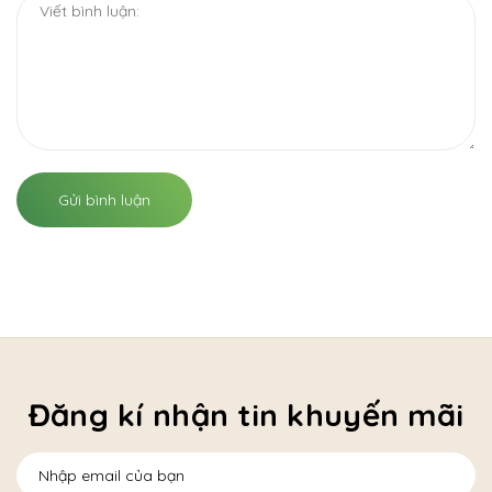
Gửi bình luận
Đăng kí nhận tin khuyến mãi