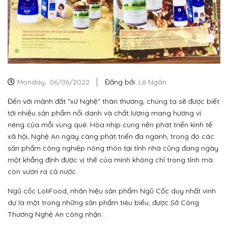
Monday,
06/06/2022
Đăng bởi:
Lê Ngân
Đến với mảnh đất "xứ Nghệ" thân thương, chúng ta sẽ được biết
tới nhiều sản phẩm nổi danh và chất lượng mang hương vị
riêng của mỗi vùng quê. Hòa nhịp cùng nền phát triển kinh tế
xã hội, Nghệ An ngày càng phát triển đa ngành, trong đó các
sản phẩm công nghiệp nông thôn tại tỉnh nhà cũng đang ngày
một khẳng định được vị thế của mình không chỉ trong tỉnh mà
còn vươn ra cả nước.
Ngũ cốc LoliFood, nhãn hiệu sản phẩm Ngũ Cốc duy nhất vinh
dự là một trong những sản phẩm tiêu biểu, được Sở Công
Thương Nghệ An công nhận.