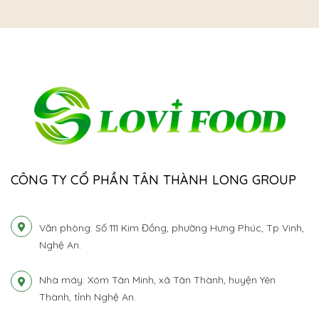
CÔNG TY CỔ PHẦN TÂN THÀNH LONG GROUP
Văn phòng: Số 111 Kim Đồng, phường Hưng Phúc, Tp Vinh,
Nghệ An.
Nhà máy: Xóm Tân Minh, xã Tân Thành, huyện Yên
Thành, tỉnh Nghệ An.