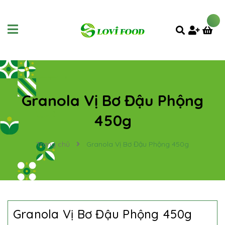
Granola Vị Bơ Đậu Phộng
450g
Trang chủ
Granola Vị Bơ Đậu Phộng 450g
Granola Vị Bơ Đậu Phộng 450g