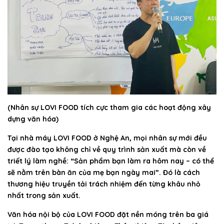
(Nhân sự LOVI FOOD tích cực tham gia các hoạt động xây
dựng văn hóa)
Tại nhà máy LOVI FOOD ở Nghệ An, mọi nhân sự mới đều
được đào tạo không chỉ về quy trình sản xuất mà còn về
triết lý làm nghề: “Sản phẩm bạn làm ra hôm nay – có thể
sẽ nằm trên bàn ăn của mẹ bạn ngày mai”. Đó là cách
thương hiệu truyền tải trách nhiệm đến từng khâu nhỏ
nhất trong sản xuất.
Văn hóa nội bộ của LOVI FOOD đặt nền móng trên ba giá