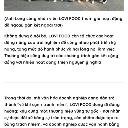
(Anh Long cùng nhân viên LOVI FOOD tham gia hoạt động
dã ngoại, gắn kết ngoài trời)
Không dừng ở nội bộ, LOVI FOOD còn tổ chức các hoạt
động nâng cao trải nghiệm để cùng nhau phát triển kỹ
năng, tăng mức độ hạnh phúc và hài lòng nơi làm việc.
Thương hiệu cũng duy trì các chương trình gắn kết cộng
đồng với nhiều hoạt động thiện nguyện ý nghĩa
Trong thời đại mà văn hóa doanh nghiệp đang dần trở
thành "vũ khí cạnh tranh mềm", LOVI FOOD đang đi đúng
hướng: xây dựng một thương hiệu vững từ gốc – nơi nhân
sự được đối xử bằng sự trân trọng, sản phẩm được tạo ra
bằng trách nhiệm, và doanh nghiệp được vận hành bằng