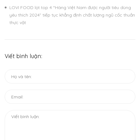
LOVI FOOD lọt top 4 “Hàng Việt Nam được người tiêu dùng
yêu thích 2024” tiếp tục khẳng định chất lượng ngũ cốc thuần
thực vật
Viết bình luận: