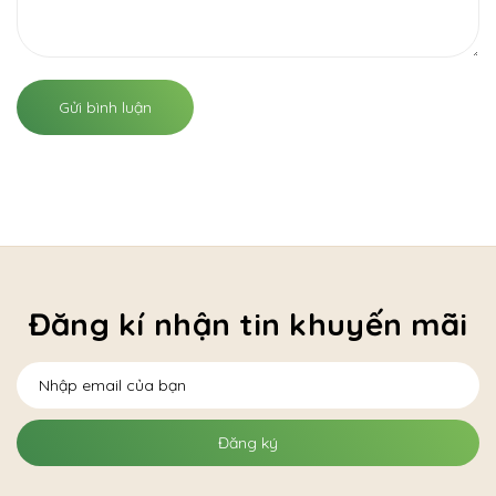
Gửi bình luận
Đăng kí nhận tin khuyến mãi
Đăng ký