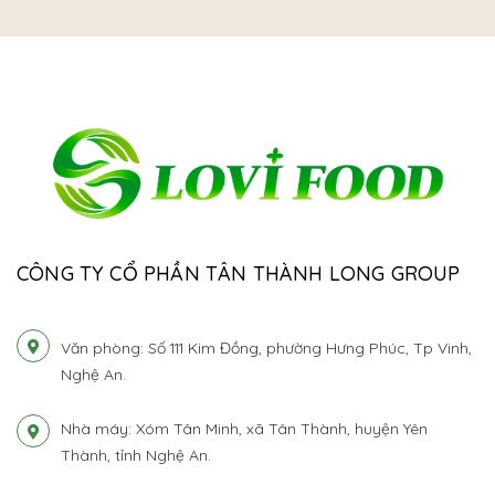
CÔNG TY CỔ PHẦN TÂN THÀNH LONG GROUP
Văn phòng: Số 111 Kim Đồng, phường Hưng Phúc, Tp Vinh,
Nghệ An.
Nhà máy: Xóm Tân Minh, xã Tân Thành, huyện Yên
Thành, tỉnh Nghệ An.