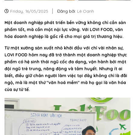
Friday,
16/05/2025
Đăng bởi:
Lê Oanh
Một doanh nghiệp phát triển bền vững không chỉ cần sản
phẩm tốt, mà cần một nội lực vững. Với LOVI FOOD, văn
hóa doanh nghiệp là gốc rễ cho mọi giá trị thương hiệu.
Từ một xưởng sản xuất nhỏ khởi đầu với chỉ vài nhân sự,
LOVI FOOD hôm nay đã trở thành một doanh nghiệp thực
phẩm có hệ sinh thái ngũ cốc đa dạng, vận hành bởi một
đội ngũ trẻ trung, năng động và tâm huyết. Nhưng ít ai
biết, điều giữ chân người làm việc tại đây không chỉ là đãi
ngộ, mà là một thứ "văn hoá mềm" mà họ gọi là văn hóa
của sự tử tế.