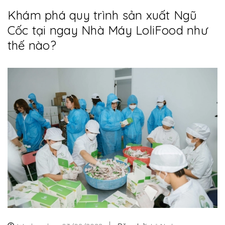
Khám phá quy trình sản xuất Ngũ
Cốc tại ngay Nhà Máy LoliFood như
thế nào?