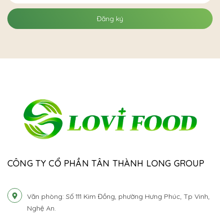
Đăng ký
CÔNG TY CỔ PHẦN TÂN THÀNH LONG GROUP
Văn phòng: Số 111 Kim Đồng, phường Hưng Phúc, Tp Vinh,
Nghệ An.