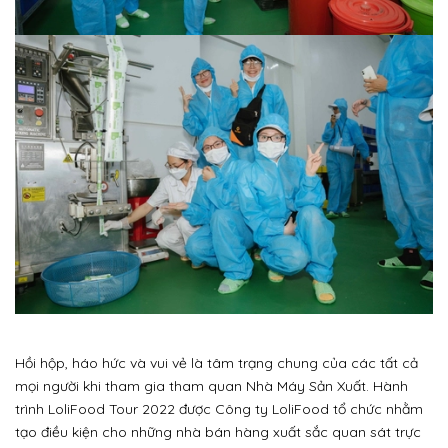
Hồi hộp, háo hức và vui vẻ là tâm trạng chung của các tất cả
mọi người khi tham gia tham quan Nhà Máy Sản Xuất. Hành
trình LoliFood Tour 2022 được Công ty LoliFood tổ chức nhằm
tạo điều kiện cho những nhà bán hàng xuất sắc quan sát trực