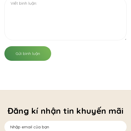
Gửi bình luận
Đăng kí nhận tin khuyến mãi