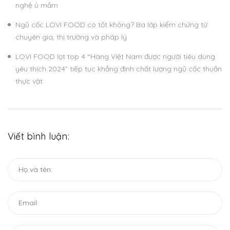
nghệ ủ mầm
Ngũ cốc LOVI FOOD có tốt không? Ba lớp kiểm chứng từ
chuyên gia, thị trường và pháp lý
LOVI FOOD lọt top 4 “Hàng Việt Nam được người tiêu dùng
yêu thích 2024” tiếp tục khẳng định chất lượng ngũ cốc thuần
thực vật
Viết bình luận: