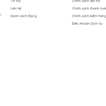
Tin tức
Chính sách đổi trả
Liên hệ
Chính sách thanh toá
c,
Danh sách Đại lý
Chính sách kiểm hàn
Điều Khoản Dịch Vụ