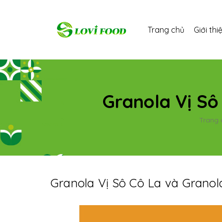
Trang chủ
Giới thi
Granola Vị Sô
Trang 
Granola Vị Sô Cô La và Grano