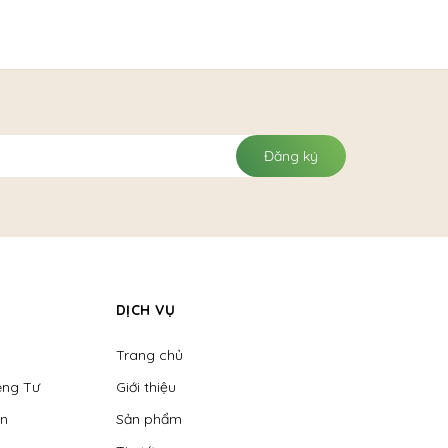
Đăng ký
DỊCH VỤ
Trang chủ
êng Tư
Giới thiệu
ển
Sản phẩm