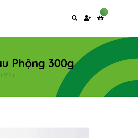
Đậu Phộng 300g
ng 300g