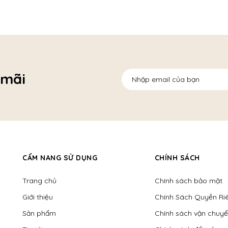
 mãi
CẨM NANG SỬ DỤNG
CHÍNH SÁCH
Trang chủ
Chính sách bảo mật
Giới thiệu
Chính Sách Quyền Ri
Sản phẩm
Chính sách vận chuy