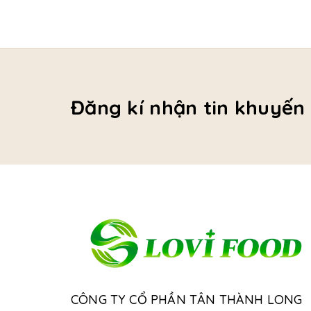
Đăng kí nhận tin khuyến
CÔNG TY CỔ PHẦN TÂN THÀNH LONG