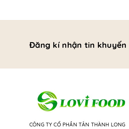
Đăng kí nhận tin khuyến
CÔNG TY CỔ PHẦN TÂN THÀNH LONG