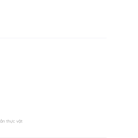
ần thực vật