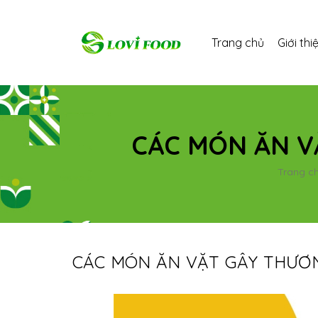
Trang chủ
Giới thi
CÁC MÓN ĂN V
Trang c
CÁC MÓN ĂN VẶT GÂY THƯƠ