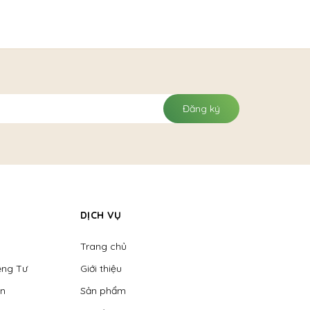
Đăng ký
DỊCH VỤ
Trang chủ
êng Tư
Giới thiệu
ển
Sản phẩm