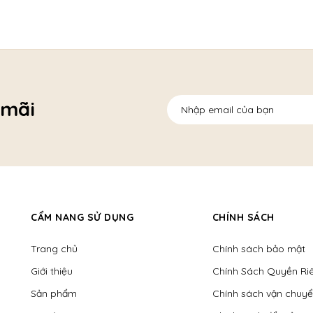
 mãi
CẨM NANG SỬ DỤNG
CHÍNH SÁCH
Trang chủ
Chính sách bảo mật
Giới thiệu
Chính Sách Quyền Ri
Sản phẩm
Chính sách vận chuy