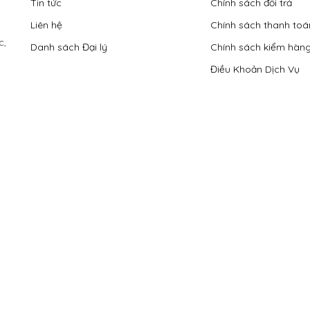
Tin tức
Chính sách đổi trả
Liên hệ
Chính sách thanh toá
c,
Danh sách Đại lý
Chính sách kiểm hàn
Điều Khoản Dịch Vụ