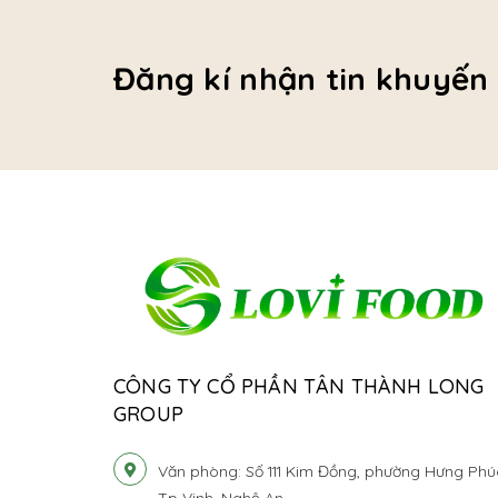
Đăng kí nhận tin khuyến
CÔNG TY CỔ PHẦN TÂN THÀNH LONG
GROUP
Văn phòng: Số 111 Kim Đồng, phường Hưng Phú
Tp Vinh, Nghệ An.