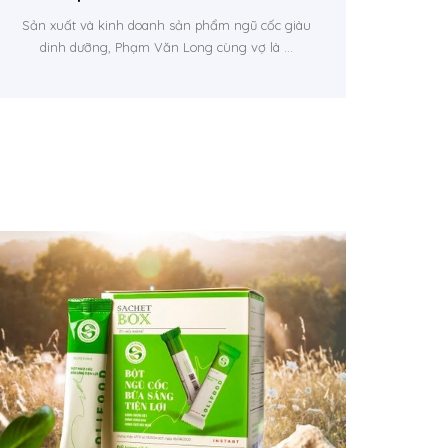
Sản xuất và kinh doanh sản phẩm ngũ cốc giàu
dinh dưỡng, Phạm Văn Long cùng vợ là ...