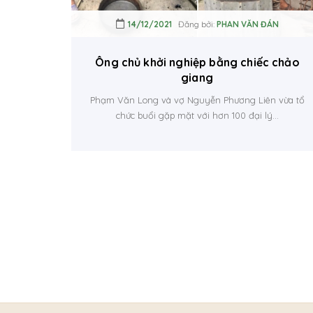
14/12/2021
Đăng bởi:
PHAN VĂN ĐÁN
Ông chủ khởi nghiệp bằng chiếc chảo
giang
Phạm Văn Long và vợ Nguyễn Phương Liên vừa tổ
chức buổi gặp mặt với hơn 100 đại lý...