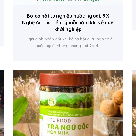
Bỏ cơ hội tu nghiệp nước ngoài, 9X
Nghệ An thu tiền tỷ mỗi năm khi về quê
khởi nghiệp
Bị gia đình phản đối khi bỏ cơ hội đi tu nghiệp ở
nước ngoài nhưng chàng trai 9X N...