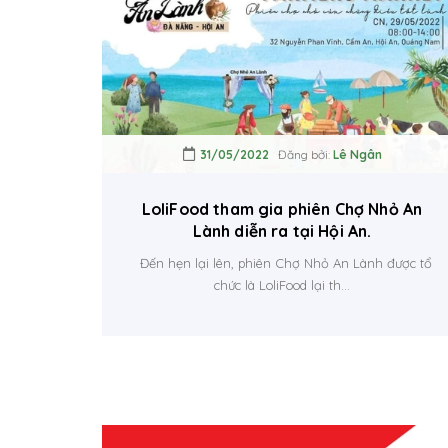
31/05/2022
Đăng bởi:
Lê Ngân
LoliFood tham gia phiên Chợ Nhỏ An
Lành diễn ra tại Hội An.
Đến hẹn lại lên, phiên Chợ Nhỏ An Lành được tổ
chức là LoliFood lại th...