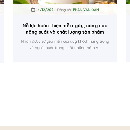
14/12/2021
Đăng bởi:
PHAN VĂN ĐÁN
Nỗ lực hoàn thiện mỗi ngày, nâng cao
năng suất và chất lượng sản phẩm
Nhận được sự yêu mến của quý khách hàng trong
và ngoài nước trong suốt những năm v...