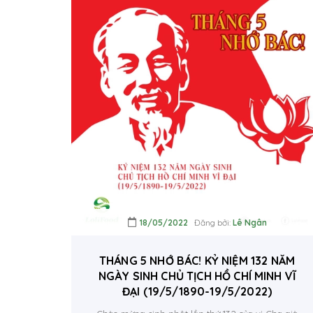
18/05/2022
Đăng bởi:
Lê Ngân
THÁNG 5 NHỚ BÁC! KỶ NIỆM 132 NĂM
NGÀY SINH CHỦ TỊCH HỒ CHÍ MINH VĨ
ĐẠI (19/5/1890-19/5/2022)