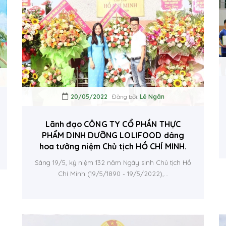
20/05/2022
Đăng bởi:
Lê Ngân
Lãnh đạo CÔNG TY CỔ PHẦN THỰC
PHẨM DINH DƯỠNG LOLIFOOD dâng
hoa tưởng niệm Chủ tịch HỒ CHÍ MINH.
Sáng 19/5, kỷ niệm 132 năm Ngày sinh Chủ tịch Hồ
Chí Minh (19/5/1890 - 19/5/2022),...