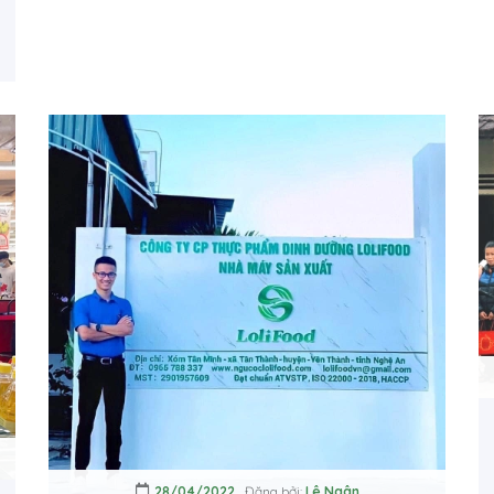
28/04/2022
Đăng bởi:
Lê Ngân