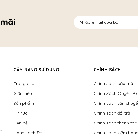
 mãi
CẨM NANG SỬ DỤNG
CHÍNH SÁCH
Trang chủ
Chính sách bảo mật
Giới thiệu
Chính Sách Quyền Ri
Sản phẩm
Chính sách vận chuy
Tin tức
Chính sách đổi trả
Liên hệ
Chính sách thanh toá
c,
Danh sách Đại lý
Chính sách kiểm hàn