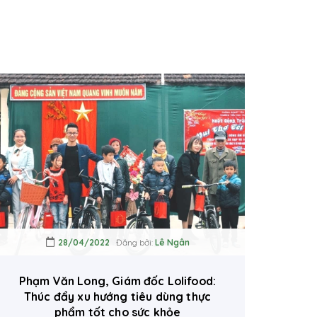
28/04/2022
Đăng bởi:
Lê Ngân
Phạm Văn Long, Giám đốc Lolifood:
Thúc đẩy xu hướng tiêu dùng thực
phẩm tốt cho sức khỏe