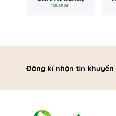
165.000₫
Ng
Đăng kí nhận tin khuyến