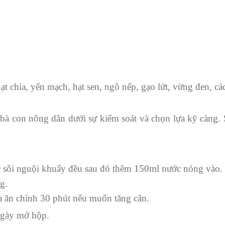
ạt chia, yến mạch, hạt sen, ngô nếp, gạo lứt, vừng đen, c
 con nông dân dưới sự kiểm soát và chọn lựa kỹ càng. 
c sôi nguội khuấy đều sau đó thêm 150ml nước nóng vào.
g.
 ăn chính 30 phút nếu muốn tăng cân.
 ngày mở hộp.