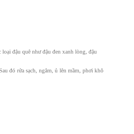
ác loại đậu quê như đậu đen xanh lòng, đậu
Sau đó rửa sạch, ngâm, ủ lên mầm, phơi khô