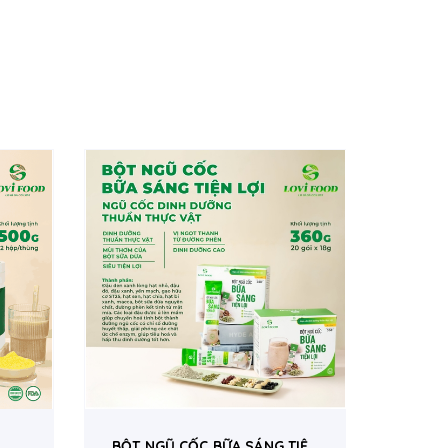
BỘT NGŨ CỐC BỮA SÁNG TIỆN