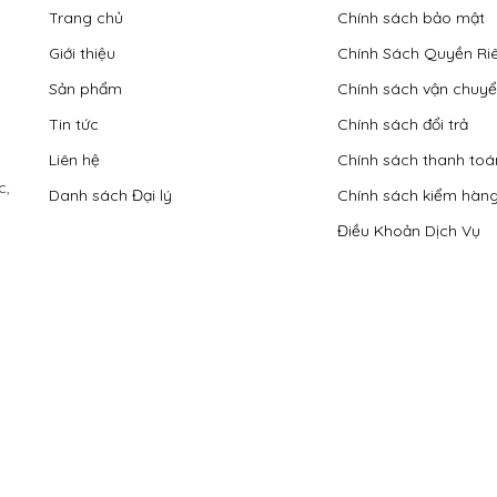
Trang chủ
Chính sách bảo mật
Giới thiệu
Chính Sách Quyền Ri
Sản phẩm
Chính sách vận chuy
Tin tức
Chính sách đổi trả
Liên hệ
Chính sách thanh toá
c,
Danh sách Đại lý
Chính sách kiểm hàn
Điều Khoản Dịch Vụ