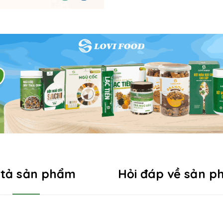
 tả sản phẩm
Hỏi đáp về sản 