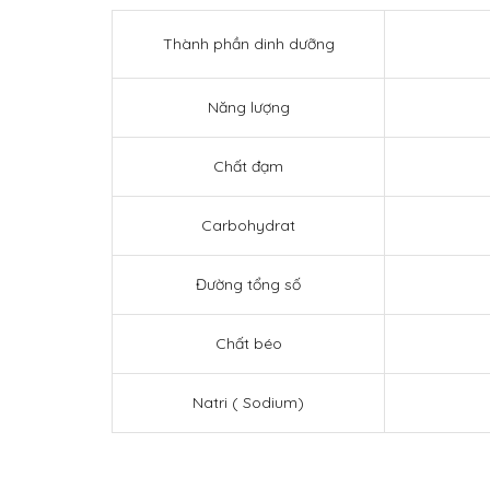
Thành phần dinh dưỡng
Năng lượng
Chất đạm
Carbohydrat
Đường tổng số
Chất béo
Natri ( Sodium)