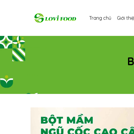
Trang chủ
Giới thi
B