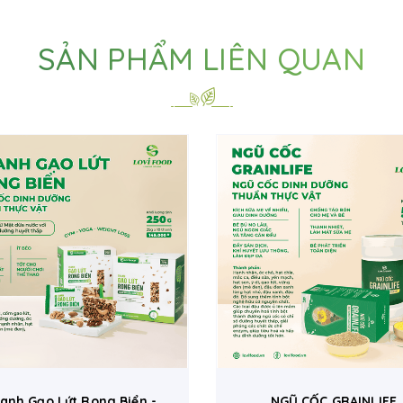
SẢN PHẨM LIÊN QUAN
anh Gạo Lứt Rong Biển -
NGŨ CỐC GRAINLIFE