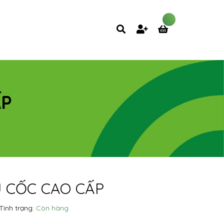
ẤP
 CỐC CAO CẤP
Tình trạng:
Còn hàng